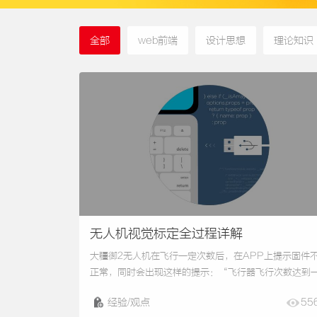
全部
web前端
设计思想
理论知识
无人机视觉标定全过程详解
大疆御2无人机在飞行一定次数后，在APP上提示固件
正常，同时会出现这样的提示：“飞行器飞行次数达到
定次数，建议使用PC/MAC进行视觉精确标定”。我们
经验/观点
55
先下载调参软件，在大疆官网上下载，